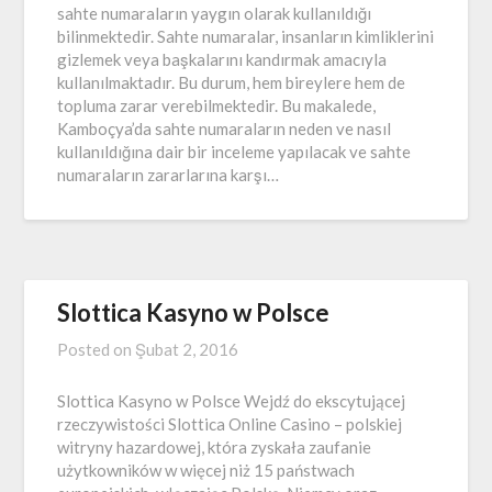
sahte numaraların yaygın olarak kullanıldığı
bilinmektedir. Sahte numaralar, insanların kimliklerini
gizlemek veya başkalarını kandırmak amacıyla
kullanılmaktadır. Bu durum, hem bireylere hem de
topluma zarar verebilmektedir. Bu makalede,
Kamboçya’da sahte numaraların neden ve nasıl
kullanıldığına dair bir inceleme yapılacak ve sahte
numaraların zararlarına karşı…
Slottica Kasyno w Polsce
Posted on
Şubat 2, 2016
Slottica Kasyno w Polsce Wejdź do ekscytującej
rzeczywistości Slottica Online Casino – polskiej
witryny hazardowej, która zyskała zaufanie
użytkowników w więcej niż 15 państwach