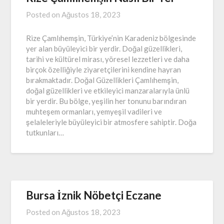
Posted on
Ağustos 18, 2023
Rize Çamlıhemşin, Türkiye’nin Karadeniz bölgesinde
yer alan büyüleyici bir yerdir. Doğal güzellikleri,
tarihi ve kültürel mirası, yöresel lezzetleri ve daha
birçok özelliğiyle ziyaretçilerini kendine hayran
bırakmaktadır. Doğal Güzellikleri Çamlıhemşin,
doğal güzellikleri ve etkileyici manzaralarıyla ünlü
bir yerdir. Bu bölge, yeşilin her tonunu barındıran
muhteşem ormanları, yemyeşil vadileri ve
şelaleleriyle büyüleyici bir atmosfere sahiptir. Doğa
tutkunları…
Bursa İznik Nöbetçi Eczane
Posted on
Ağustos 18, 2023