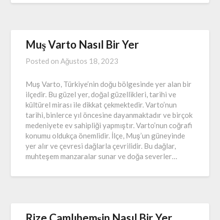
Muş Varto Nasıl Bir Yer
Posted on
Ağustos 18, 2023
Muş Varto, Türkiye’nin doğu bölgesinde yer alan bir
ilçedir. Bu güzel yer, doğal güzellikleri, tarihi ve
kültürel mirası ile dikkat çekmektedir. Varto’nun
tarihi, binlerce yıl öncesine dayanmaktadır ve birçok
medeniyete ev sahipliği yapmıştır. Varto’nun coğrafi
konumu oldukça önemlidir. İlçe, Muş’un güneyinde
yer alır ve çevresi dağlarla çevrilidir. Bu dağlar,
muhteşem manzaralar sunar ve doğa severler…
Rize Çamlıhemşin Nasıl Bir Yer