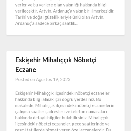
yerler ve bu yerlere olan yakınlığı hakkında bilgi
verilecektir. Artvin, Ardanuç’a yakın bir il merkezidir.
Tarihi ve doğal güzellikleriyle ünlü olan Artvin,
Ardanuç’a sadece birkaç saatlik…
Eskişehir Mihalıççık Nöbetçi
Eczane
Posted on
Ağustos 19, 2023
Eskişehir Mihalıççık ilçesindeki nöbetçi eczaneler
hakkında bilgi almak için doğru yerdesiniz. Bu
makalede, Mihalıççık ilçesindeki nöbetçi eczanelerin
çalışma saatleri, adresleri ve telefon numaraları
hakkında detaylı bilgiler bulabilirsiniz. Mihalıççık
ilçesindeki nöbetçi eczaneler, gece saatlerinde ve
resmi tatillerde hizmet veren özel eczanelerdir. Bu