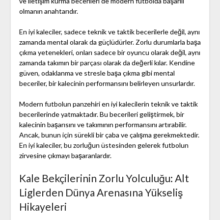
ve iletişim kurma becerileri de modern futbolda başarılı
olmanın anahtarıdır.
En iyi kaleciler, sadece teknik ve taktik becerilerle değil, aynı
zamanda mental olarak da güçlüdürler. Zorlu durumlarla başa
çıkma yetenekleri, onları sadece bir oyuncu olarak değil, aynı
zamanda takımın bir parçası olarak da değerli kılar. Kendine
güven, odaklanma ve stresle başa çıkma gibi mental
beceriler, bir kalecinin performansını belirleyen unsurlardır.
Modern futbolun panzehiri en iyi kalecilerin teknik ve taktik
becerilerinde yatmaktadır. Bu becerileri geliştirmek, bir
kalecinin başarısını ve takımının performansını artırabilir.
Ancak, bunun için sürekli bir çaba ve çalışma gerekmektedir.
En iyi kaleciler, bu zorluğun üstesinden gelerek futbolun
zirvesine çıkmayı başaranlardır.
Kale Bekçilerinin Zorlu Yolculuğu: Alt
Liglerden Dünya Arenasına Yükseliş
Hikayeleri