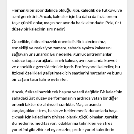
Herhangi bir spor dalında olduğu gibi, kalecilik de tutkuyu ve
azmi gerektirir. Ancak, kaleciler için bu daha da fazla önem
taşır çünkü onlar, maçın her anında baskı altındadır. Peki, üst
düzey bir kalecinin sırrı nedir?
Öncelikle, fiziksel hazırlık önemlidir. Bir kalecinin hızı,
esnekliği ve reaksiyon zamanı, sahada ayakta kalmasını
sağlayan unsurlardır. Bu nedenle, günlük antrenmanlar
sadece topa vuruşlarla sınırlı kalmaz, aynı zamanda kuvvet
ve esneklik egzersizlerini de içerir. Profesyonel kaleciler, bu
fiziksel özellikleri geliştirmek için saatlerini harcarlar ve bunu
bir yaşam tarzı haline getirirler.
Ancak, fiziksel hazırlık tek başına yeterli değildir. Bir kalecinin
sahadaki üst düzey performansının ardında yatan bir diğer
önemli faktör de zihinsel hazırlıktır. Maç sırasında
karşılaştıkları stres, baskı ve beklenmedik durumlarla başa
çıkmak için kalecilerin zihinsel olarak güçlü olmaları gerekir.
Bu nedenle, meditasyon, odaklanma teknikleri ve stres
yönetimi gibi zihinsel egzersizler, profesyonel kalecilerin