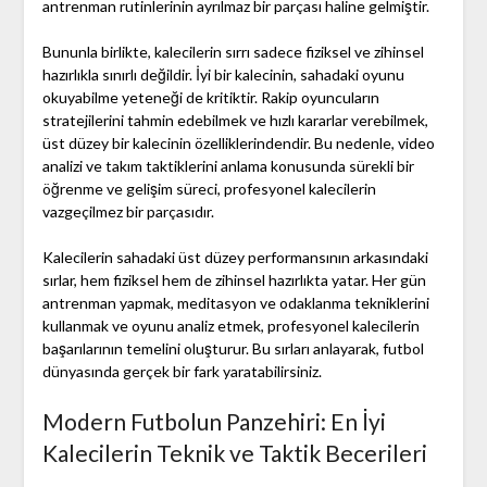
antrenman rutinlerinin ayrılmaz bir parçası haline gelmiştir.
Bununla birlikte, kalecilerin sırrı sadece fiziksel ve zihinsel
hazırlıkla sınırlı değildir. İyi bir kalecinin, sahadaki oyunu
okuyabilme yeteneği de kritiktir. Rakip oyuncuların
stratejilerini tahmin edebilmek ve hızlı kararlar verebilmek,
üst düzey bir kalecinin özelliklerindendir. Bu nedenle, video
analizi ve takım taktiklerini anlama konusunda sürekli bir
öğrenme ve gelişim süreci, profesyonel kalecilerin
vazgeçilmez bir parçasıdır.
Kalecilerin sahadaki üst düzey performansının arkasındaki
sırlar, hem fiziksel hem de zihinsel hazırlıkta yatar. Her gün
antrenman yapmak, meditasyon ve odaklanma tekniklerini
kullanmak ve oyunu analiz etmek, profesyonel kalecilerin
başarılarının temelini oluşturur. Bu sırları anlayarak, futbol
dünyasında gerçek bir fark yaratabilirsiniz.
Modern Futbolun Panzehiri: En İyi
Kalecilerin Teknik ve Taktik Becerileri