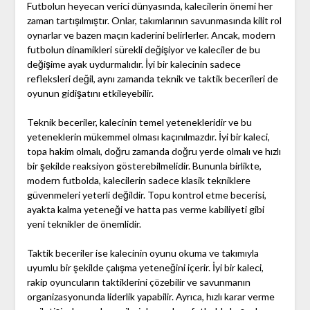
Futbolun heyecan verici dünyasında, kalecilerin önemi her
zaman tartışılmıştır. Onlar, takımlarının savunmasında kilit rol
oynarlar ve bazen maçın kaderini belirlerler. Ancak, modern
futbolun dinamikleri sürekli değişiyor ve kaleciler de bu
değişime ayak uydurmalıdır. İyi bir kalecinin sadece
refleksleri değil, aynı zamanda teknik ve taktik becerileri de
oyunun gidişatını etkileyebilir.
Teknik beceriler, kalecinin temel yetenekleridir ve bu
yeteneklerin mükemmel olması kaçınılmazdır. İyi bir kaleci,
topa hakim olmalı, doğru zamanda doğru yerde olmalı ve hızlı
bir şekilde reaksiyon gösterebilmelidir. Bununla birlikte,
modern futbolda, kalecilerin sadece klasik tekniklere
güvenmeleri yeterli değildir. Topu kontrol etme becerisi,
ayakta kalma yeteneği ve hatta pas verme kabiliyeti gibi
yeni teknikler de önemlidir.
Taktik beceriler ise kalecinin oyunu okuma ve takımıyla
uyumlu bir şekilde çalışma yeteneğini içerir. İyi bir kaleci,
rakip oyuncuların taktiklerini çözebilir ve savunmanın
organizasyonunda liderlik yapabilir. Ayrıca, hızlı karar verme