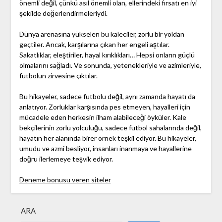
önemli değil, çünkü asıl önemli olan, ellerindeki fırsatı en iyi
şekilde değerlendirmeleriydi.
Dünya arenasına yükselen bu kaleciler, zorlu bir yoldan
geçtiler. Ancak, karşılarına çıkan her engeli aştılar.
Sakatlıklar, eleştiriler, hayal kırıklıkları… Hepsi onların güçlü
olmalarını sağladı. Ve sonunda, yetenekleriyle ve azimleriyle,
futbolun zirvesine çıktılar.
Bu hikayeler, sadece futbolu değil, aynı zamanda hayatı da
anlatıyor. Zorluklar karşısında pes etmeyen, hayalleri için
mücadele eden herkesin ilham alabileceği öyküler. Kale
bekçilerinin zorlu yolculuğu, sadece futbol sahalarında değil,
hayatın her alanında birer örnek teşkil ediyor. Bu hikayeler,
umudu ve azmi besliyor, insanları inanmaya ve hayallerine
doğru ilerlemeye teşvik ediyor.
Deneme bonusu veren siteler
ARA