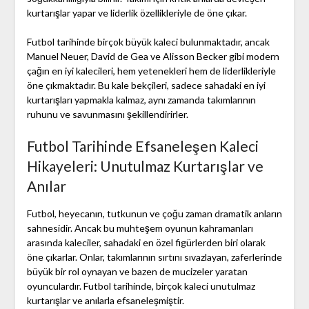
kurtarışlar yapar ve liderlik özellikleriyle de öne çıkar.
Futbol tarihinde birçok büyük kaleci bulunmaktadır, ancak
Manuel Neuer, David de Gea ve Alisson Becker gibi modern
çağın en iyi kalecileri, hem yetenekleri hem de liderlikleriyle
öne çıkmaktadır. Bu kale bekçileri, sadece sahadaki en iyi
kurtarışları yapmakla kalmaz, aynı zamanda takımlarının
ruhunu ve savunmasını şekillendirirler.
Futbol Tarihinde Efsaneleşen Kaleci
Hikayeleri: Unutulmaz Kurtarışlar ve
Anılar
Futbol, heyecanın, tutkunun ve çoğu zaman dramatik anların
sahnesidir. Ancak bu muhteşem oyunun kahramanları
arasında kaleciler, sahadaki en özel figürlerden biri olarak
öne çıkarlar. Onlar, takımlarının sırtını sıvazlayan, zaferlerinde
büyük bir rol oynayan ve bazen de mucizeler yaratan
oyunculardır. Futbol tarihinde, birçok kaleci unutulmaz
kurtarışlar ve anılarla efsaneleşmiştir.