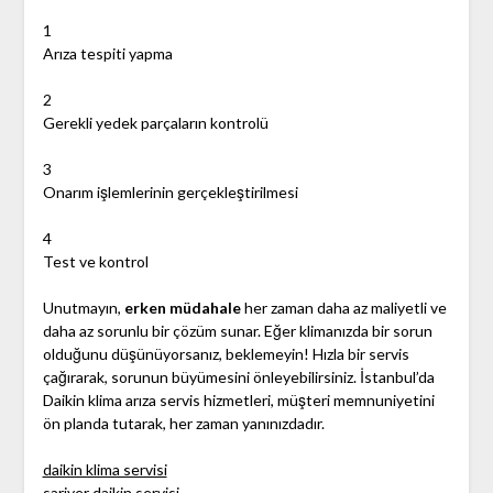
1
Arıza tespiti yapma
2
Gerekli yedek parçaların kontrolü
3
Onarım işlemlerinin gerçekleştirilmesi
4
Test ve kontrol
Unutmayın,
erken müdahale
her zaman daha az maliyetli ve
daha az sorunlu bir çözüm sunar. Eğer klimanızda bir sorun
olduğunu düşünüyorsanız, beklemeyin! Hızla bir servis
çağırarak, sorunun büyümesini önleyebilirsiniz. İstanbul’da
Daikin klima arıza servis hizmetleri, müşteri memnuniyetini
ön planda tutarak, her zaman yanınızdadır.
daikin klima servisi
sariyer daikin servisi