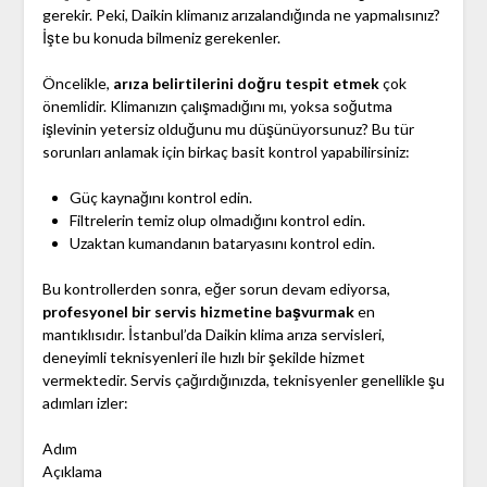
gerekir. Peki, Daikin klimanız arızalandığında ne yapmalısınız?
İşte bu konuda bilmeniz gerekenler.
Öncelikle,
arıza belirtilerini doğru tespit etmek
çok
önemlidir. Klimanızın çalışmadığını mı, yoksa soğutma
işlevinin yetersiz olduğunu mu düşünüyorsunuz? Bu tür
sorunları anlamak için birkaç basit kontrol yapabilirsiniz:
Güç kaynağını kontrol edin.
Filtrelerin temiz olup olmadığını kontrol edin.
Uzaktan kumandanın bataryasını kontrol edin.
Bu kontrollerden sonra, eğer sorun devam ediyorsa,
profesyonel bir servis hizmetine başvurmak
en
mantıklısıdır. İstanbul’da Daikin klima arıza servisleri,
deneyimli teknisyenleri ile hızlı bir şekilde hizmet
vermektedir. Servis çağırdığınızda, teknisyenler genellikle şu
adımları izler:
Adım
Açıklama