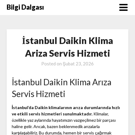
Skip
Bilgi Dalgası
to
content
İstanbul Daikin Klima
Ariza Servis Hizmeti
Posted on
Şubat 23, 2026
İstanbul Daikin Klima Arıza
Servis Hizmeti
İstanbul’da Daikin klimalarının arıza durumlarında hızlı
ve etkili servis hizmetleri sunulmaktadır.
Klimalar,
özellikle yaz aylarında hayatımızın vazgeçilmez bir parçası
haline gelir. Ancak, bazen beklenmedik arızalarla
karşılaşabiliriz. Bu durumda, hemen bir servis çağırmak