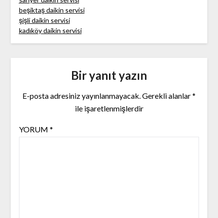
beşiktaş daikin servisi
şişli daikin servisi
kadıköy daikin servisi
Bir yanıt yazın
E-posta adresiniz yayınlanmayacak.
Gerekli alanlar
*
ile işaretlenmişlerdir
YORUM
*