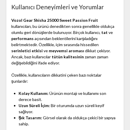
Kullanıcı Deneyimleri ve Yorumlar
Vozol Gear Shisha 25000 Sweet Passion Fruit
kullanıcıları, bu ürünü denedikten sonra genellikle oldukça
olumlu geri dönüşlerde bulunuyor. Birçok kullanıcı,
tat
ve
performans
açısından beklentilerini karşıladığını
belirtmektedir. Özellikle, içim sırasında hissedilen
serinletici etkisi
ve
meyvemsi aroması
dikkat çekiyor.
Ancak, bazı kullanıcılar
tütün kalitesinin
zaman zaman
değişebildiğini ifade ediyor.
Özellikle, kullanıcıların dikkatini çeken bazı noktalar
şunlardır:
Kolay Kullanım:
Ürünün montajı ve kullanımı son
derece basit.
Uzun Süreli İçim:
Bir oturumda uzun süreli keyif
sağlıyor.
Şık Tasarım:
Görsel olarak da oldukça çekici bir yapıya
sahip.