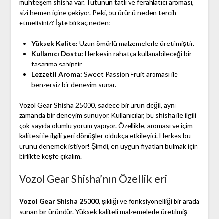
muhteşem shisha var. Tütünün tatlı ve ferahlatıcı aroması,
sizi hemen içine çekiyor. Peki, bu ürünü neden tercih
etmelisiniz? İşte birkaç neden:
Yüksek Kalite:
Uzun ömürlü malzemelerle üretilmiştir.
Kullanıcı Dostu:
Herkesin rahatça kullanabileceği bir
tasarıma sahiptir.
Lezzetli Aroma:
Sweet Passion Fruit aroması ile
benzersiz bir deneyim sunar.
Vozol Gear Shisha 25000, sadece bir ürün değil, aynı
zamanda bir deneyim sunuyor. Kullanıcılar, bu shisha ile ilgili
çok sayıda olumlu yorum yapıyor. Özellikle, aroması ve içim
kalitesi ile ilgili geri dönüşler oldukça etkileyici. Herkes bu
ürünü denemek istiyor! Şimdi, en uygun fiyatları bulmak için
birlikte keşfe çıkalım.
Vozol Gear Shisha’nın Özellikleri
Vozol Gear Shisha 25000
, şıklığı ve fonksiyonelliği bir arada
sunan bir üründür. Yüksek kaliteli malzemelerle üretilmiş