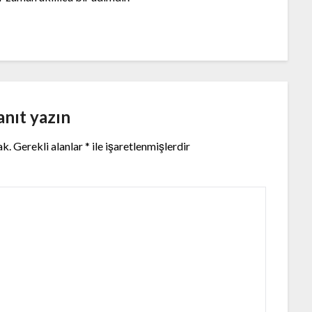
anıt yazın
ak.
Gerekli alanlar
*
ile işaretlenmişlerdir