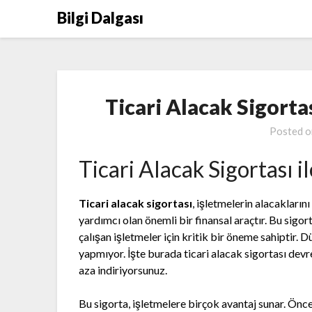
Skip
Bilgi Dalgası
to
content
Ticari Alacak Sigorta
Posted 
Ticari Alacak Sigortası i
Ticari alacak sigortası
, işletmelerin alacaklarını
yardımcı olan önemli bir finansal araçtır. Bu sigo
çalışan işletmeler için kritik bir öneme sahiptir. 
yapmıyor. İşte burada ticari alacak sigortası devr
aza indiriyorsunuz.
Bu sigorta, işletmelere birçok avantaj sunar. Öncel