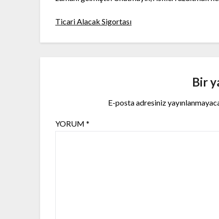
Ticari Alacak Sigortası
Bir y
E-posta adresiniz yayınlanmayac
YORUM
*