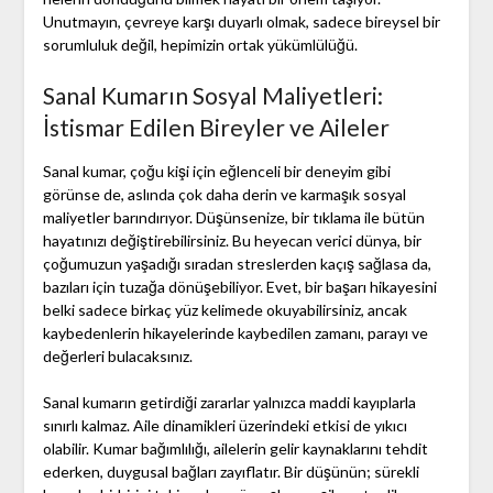
Unutmayın, çevreye karşı duyarlı olmak, sadece bireysel bir
sorumluluk değil, hepimizin ortak yükümlülüğü.
Sanal Kumarın Sosyal Maliyetleri:
İstismar Edilen Bireyler ve Aileler
Sanal kumar, çoğu kişi için eğlenceli bir deneyim gibi
görünse de, aslında çok daha derin ve karmaşık sosyal
maliyetler barındırıyor. Düşünsenize, bir tıklama ile bütün
hayatınızı değiştirebilirsiniz. Bu heyecan verici dünya, bir
çoğumuzun yaşadığı sıradan streslerden kaçış sağlasa da,
bazıları için tuzağa dönüşebiliyor. Evet, bir başarı hikayesini
belki sadece birkaç yüz kelimede okuyabilirsiniz, ancak
kaybedenlerin hikayelerinde kaybedilen zamanı, parayı ve
değerleri bulacaksınız.
Sanal kumarın getirdiği zararlar yalnızca maddi kayıplarla
sınırlı kalmaz. Aile dinamikleri üzerindeki etkisi de yıkıcı
olabilir. Kumar bağımlılığı, ailelerin gelir kaynaklarını tehdit
ederken, duygusal bağları zayıflatır. Bir düşünün; sürekli