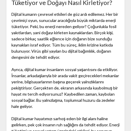
Tüketiyor ve Doğayı Nasıl Kirletiyor?
Dijital kumarın çevresel etkileri de göz ardı edilemez. Her bir
çevrimiçi oyun, sunucular aracılığıyla büyük miktarda enerji
tüketiyor. Peki, bu enerji nereden geliyor? Çoğunlukla fosil
yakıtlardan, yani doğayı kirleten kaynaklardan. Birçok kişi,
sadece birkaç saatlik eğlence için doğanın bize sunduğu
kaynakları israf ediyor. Tüm bu süreç, iklim krizine katkıda
bulunuyor. Virüs gibi yayılan bu dijital bağımlılık, doğanın
dengesini de tehdit ediyor.
Ayrıca, dijital kumar insanların sosyal yaşantısını da etkiliyor.
İnsanlar, arkadaşlarıyla bir arada vakit geçirecekleri mekanlar
yerine, bilgisayarlarının başına geçerek yalnızlıklarını
pekiştiriyor. Gerçekten de, ekranın arkasında kaybolmuş bir
hayat mı tercih ediyorsunuz? Kaybedilen zaman, kaybolan
sosyal bağlar. Bu yalnızlaşma, toplumsal huzuru da zedeler
hale geliyor.
Dijital kumar hayatımızı sarhoş eden bir ilgi alanı haline
gelirken, pek çok insanın ruh sağlığını da tehdit ediyor. Enerji
tüketimi ve sosyal yaşam üzerindeki etkileri, bu sorunun