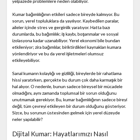
yelpazede problemlere neden olabiliyor.
Kumar bağımlılığının etkileri sadece bireyde kalmıyor. Bu
sorun, yerel topluluklara da yayılıyor. Kaybedilen paralar,
aileler içinde stres ve gerginlik yaratıyor. Hatta bazı
durumlarda, bu bağımlılık; iş kaybı, boşanmalar ve sosyal
izolasyona kadar uzanabiliyor. Yerel ekonomi bile bundan
etkileniyor; zira bağımlılar, biriktirdikleri kaynakları kumara
yönlendiriyor ve bu da yerel işletmeleri olumsuz
etkileyebiliyor.
Sanal kumarın kolaylığı ve gizliliği, bireylerde bir rahatlama
hissi yaratırken, gerçekte bu durum çok daha karmaşık bir
hal alıyor. O nedenle, bunun sadece bireysel bir mücadele
olmadığını, aynı zamanda toplumsal bir sorun olduğunu
unutmamak gerekiyor. Bu, kumar bağımlılığının sadece bireyi
değil, tüm çevreyi etkileyen bir durum olduğunu gösteriyor.
Sizce, bu sorunun üstesinden gelmek için yerel düzeyde
neler yapılabilir?
Dijital Kumar: Hayatlarımızı Nasıl