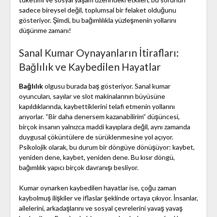
sadece bireysel değil, toplumsal bir felaket olduğunu
gösteriyor. Şimdi, bu bağımlılıkla yüzleşmenin yollarını
düşünme zamanı!
Sanal Kumar Oynayanların İtirafları:
Bağlılık ve Kaybedilen Hayatlar
Bağlılık
olgusu burada baş gösteriyor. Sanal kumar
oyuncuları, sayılar ve slot makinalarının büyüsüne
kapıldıklarında, kaybettiklerini telafi etmenin yollarını
arıyorlar. “Bir daha denersem kazanabilirim” düşüncesi,
birçok insanın yalnızca maddi kayıplara değil, aynı zamanda
duygusal çöküntülere de sürüklenmesine yol açıyor.
Psikolojik olarak, bu durum bir döngüye dönüşüyor: kaybet,
yeniden dene, kaybet, yeniden dene. Bu kısır döngü,
bağımlılık yapıcı birçok davranışı besliyor.
Kumar oynarken kaybedilen hayatlar ise, çoğu zaman
kaybolmuş ilişkiler ve iflaslar şeklinde ortaya çıkıyor. İnsanlar,
ailelerini, arkadaşlarını ve sosyal çevrelerini yavaş yavaş