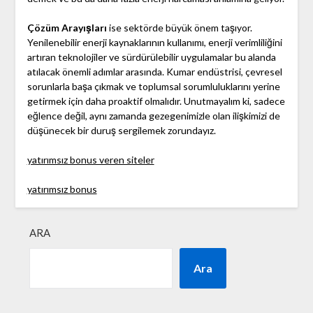
Çözüm Arayışları
ise sektörde büyük önem taşıyor.
Yenilenebilir enerji kaynaklarının kullanımı, enerji verimliliğini
artıran teknolojiler ve sürdürülebilir uygulamalar bu alanda
atılacak önemli adımlar arasında. Kumar endüstrisi, çevresel
sorunlarla başa çıkmak ve toplumsal sorumluluklarını yerine
getirmek için daha proaktif olmalıdır. Unutmayalım ki, sadece
eğlence değil, aynı zamanda gezegenimizle olan ilişkimizi de
düşünecek bir duruş sergilemek zorundayız.
yatırımsız bonus veren siteler
yatırımsız bonus
ARA
Ara