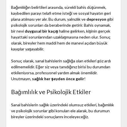
Bağımlılığın belirtileri arasında, sürekli bahis düşünmek,
kaybedilen parayı telafi etme isteği ve sosyal hayatın geri
plana atılması yer alır. Bu durum, yalnızlık ve
depresyon
gibi
psikolojik sorunları da beraberinde getirir. Bahis oynamak,
bir nevi
duygusal bir kaçış
haline gelirken, kişinin gerçek
hayattaki sorunlarından uzaklaşmasına neden olur. Sonuç
olarak, bireyler hem maddi hem de manevi açıdan büyük
kayıplar yaşayabilir.
Sonuç olarak, sanal bahislerin sağlığa olan etkileri göz ardı
edilmemelidir. Eğer siz veya tanıdığınız birisi bu durumdan
etkileniyorsa, profesyonel yardım almak önemlidir.
Unutmayın,
sağlık her şeyden önce gelir
!
Bağımlılık ve Psikolojik Etkiler
Sanal bahislerin sağlık üzerindeki olumsuz etkileri, bağımlılık
ve psikolojik sorunlar gibi konuları ele alarak, bu durumun
bireyler üzerindeki sonuçlarını inceleyeceğiz.