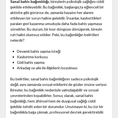
Sanal bahis bağımlılığı
, bireylerin psikolojik sağlığını ciddi
şekilde etkileyebilir. Bu bağımlılık, başlangıçta eğlenceli bir
aktivite gibi görünse de, zamanla hayatın her alanını
etkileyen bir sorun haline gelebilir. İnsanlar, kaybettikleri
paraları geri kazanma umuduyla daha fazla bahis yapmaya
yönelirler. Bu durum, bir kısır döngüye dönüşerek, bireyin
ruh halini olumsuz etkiler. Peki, bu bağımlılığın belirtileri
nelerdir?
Devamlı bahis yapma isteği
Kaybetme korkusu
Gizli bahis yapma
Arkadaş ve aile ile ilişkilerin bozulması
Bu belirtiler, sanal bahis bağımlılığının sadece psikolojik
değil, aynı zamanda sosyal etkilerini de gözler önüne seriyor.
Bireyler, bu bağımlılık nedeniyle yalnızlaşabilir ve sosyal
çevrelerinden kopabilirler. Sonuç olarak, sanal bahis
bağımlılığı, hem zihinsel hem de duygusal sağlığı ciddi
şekilde tehdit eden bir durumdur. Unutmayın ki, bu tür bir
bağımlılıkla başa çıkmak, profesyonel destek gerektirebilir.