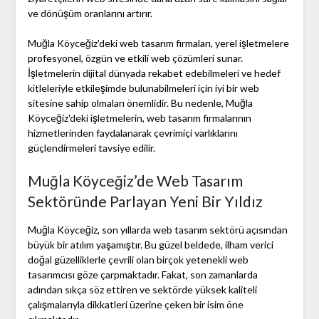
ve dönüşüm oranlarını artırır.
Muğla Köyceğiz'deki web tasarım firmaları, yerel işletmelere
profesyonel, özgün ve etkili web çözümleri sunar.
İşletmelerin dijital dünyada rekabet edebilmeleri ve hedef
kitleleriyle etkileşimde bulunabilmeleri için iyi bir web
sitesine sahip olmaları önemlidir. Bu nedenle, Muğla
Köyceğiz'deki işletmelerin, web tasarım firmalarının
hizmetlerinden faydalanarak çevrimiçi varlıklarını
güçlendirmeleri tavsiye edilir.
Muğla Köyceğiz’de Web Tasarım
Sektöründe Parlayan Yeni Bir Yıldız
Muğla Köyceğiz, son yıllarda web tasarım sektörü açısından
büyük bir atılım yaşamıştır. Bu güzel beldede, ilham verici
doğal güzelliklerle çevrili olan birçok yetenekli web
tasarımcısı göze çarpmaktadır. Fakat, son zamanlarda
adından sıkça söz ettiren ve sektörde yüksek kaliteli
çalışmalarıyla dikkatleri üzerine çeken bir isim öne