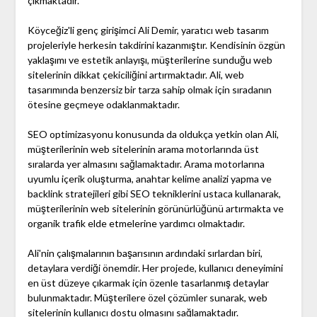
çıkmaktadır.
Köyceğiz'li genç girişimci Ali Demir, yaratıcı web tasarım
projeleriyle herkesin takdirini kazanmıştır. Kendisinin özgün
yaklaşımı ve estetik anlayışı, müşterilerine sunduğu web
sitelerinin dikkat çekiciliğini artırmaktadır. Ali, web
tasarımında benzersiz bir tarza sahip olmak için sıradanın
ötesine geçmeye odaklanmaktadır.
SEO optimizasyonu konusunda da oldukça yetkin olan Ali,
müşterilerinin web sitelerinin arama motorlarında üst
sıralarda yer almasını sağlamaktadır. Arama motorlarına
uyumlu içerik oluşturma, anahtar kelime analizi yapma ve
backlink stratejileri gibi SEO tekniklerini ustaca kullanarak,
müşterilerinin web sitelerinin görünürlüğünü artırmakta ve
organik trafik elde etmelerine yardımcı olmaktadır.
Ali'nin çalışmalarının başarısının ardındaki sırlardan biri,
detaylara verdiği önemdir. Her projede, kullanıcı deneyimini
en üst düzeye çıkarmak için özenle tasarlanmış detaylar
bulunmaktadır. Müşterilere özel çözümler sunarak, web
sitelerinin kullanıcı dostu olmasını sağlamaktadır.