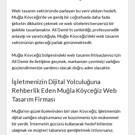
Web tasarım sektöründe parlayan bu yeni yıldızın hedefi,
Muğla Köyceğiz'de ve geniş bir coğrafyada daha fazla
şirketin dikkatini çekmek ve web sitelerini benzersiz bir
şekilde tasarlamaktır. Ali Demir'in yetkinliği, profesyonellik
anlayışı ve yaratıcılığıyla, Muğla Köyceğiz'deki web tasarım
sektörünün geleceği parlak görünmektedir.
Muğla Köyceğiz bölgesindeki web tasarım ihtiyaçlarınız için
Ali Demir ile iletişime geçmek, markanızın çevrimiçi varlığını
güçlendirmenize yardımcı olacak doğru adım olacaktır.
İşletmenizin Dijital Yolculuğuna
Rehberlik Eden Muğla Köyceğiz Web
Tasarım Firması
Muğla'nın güzel ilçelerinden biri olan Köyceğiz, işletmenizin
dijital varlığını oluşturmanız ve büyütmeniz için mükemmel
bir yerdir. İnternetin gücünü kullanarak hedef kitlenize
ulaşmak ve müşteri tabanınızı genişletmek istiyorsanız,