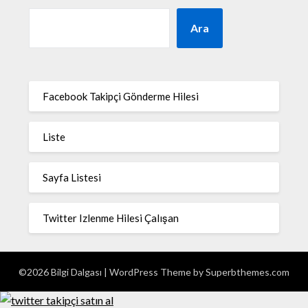
Ara
Facebook Takipçi Gönderme Hilesi
Liste
Sayfa Listesi
Twitter Izlenme Hilesi Çalışan
©2026 Bilgi Dalgası
| WordPress Theme by
Superbthemes.com