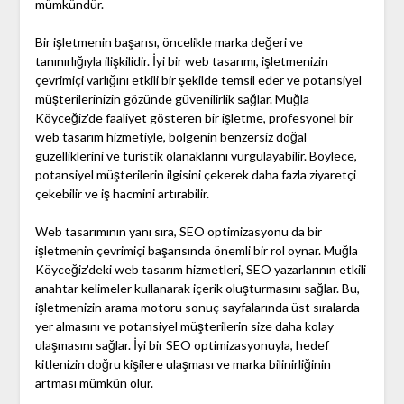
mümkündür.
Bir işletmenin başarısı, öncelikle marka değeri ve
tanınırlığıyla ilişkilidir. İyi bir web tasarımı, işletmenizin
çevrimiçi varlığını etkili bir şekilde temsil eder ve potansiyel
müşterilerinizin gözünde güvenilirlik sağlar. Muğla
Köyceğiz'de faaliyet gösteren bir işletme, profesyonel bir
web tasarım hizmetiyle, bölgenin benzersiz doğal
güzelliklerini ve turistik olanaklarını vurgulayabilir. Böylece,
potansiyel müşterilerin ilgisini çekerek daha fazla ziyaretçi
çekebilir ve iş hacmini artırabilir.
Web tasarımının yanı sıra, SEO optimizasyonu da bir
işletmenin çevrimiçi başarısında önemli bir rol oynar. Muğla
Köyceğiz'deki web tasarım hizmetleri, SEO yazarlarının etkili
anahtar kelimeler kullanarak içerik oluşturmasını sağlar. Bu,
işletmenizin arama motoru sonuç sayfalarında üst sıralarda
yer almasını ve potansiyel müşterilerin size daha kolay
ulaşmasını sağlar. İyi bir SEO optimizasyonuyla, hedef
kitlenizin doğru kişilere ulaşması ve marka bilinirliğinin
artması mümkün olur.