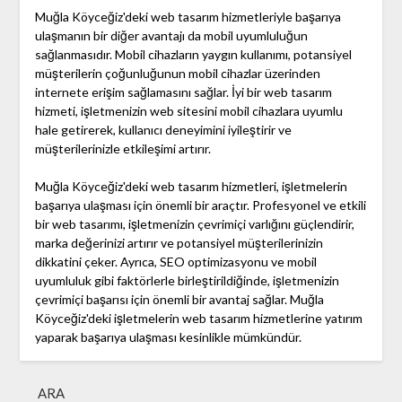
Muğla Köyceğiz'deki web tasarım hizmetleriyle başarıya
ulaşmanın bir diğer avantajı da mobil uyumluluğun
sağlanmasıdır. Mobil cihazların yaygın kullanımı, potansiyel
müşterilerin çoğunluğunun mobil cihazlar üzerinden
internete erişim sağlamasını sağlar. İyi bir web tasarım
hizmeti, işletmenizin web sitesini mobil cihazlara uyumlu
hale getirerek, kullanıcı deneyimini iyileştirir ve
müşterilerinizle etkileşimi artırır.
Muğla Köyceğiz'deki web tasarım hizmetleri, işletmelerin
başarıya ulaşması için önemli bir araçtır. Profesyonel ve etkili
bir web tasarımı, işletmenizin çevrimiçi varlığını güçlendirir,
marka değerinizi artırır ve potansiyel müşterilerinizin
dikkatini çeker. Ayrıca, SEO optimizasyonu ve mobil
uyumluluk gibi faktörlerle birleştirildiğinde, işletmenizin
çevrimiçi başarısı için önemli bir avantaj sağlar. Muğla
Köyceğiz'deki işletmelerin web tasarım hizmetlerine yatırım
yaparak başarıya ulaşması kesinlikle mümkündür.
ARA