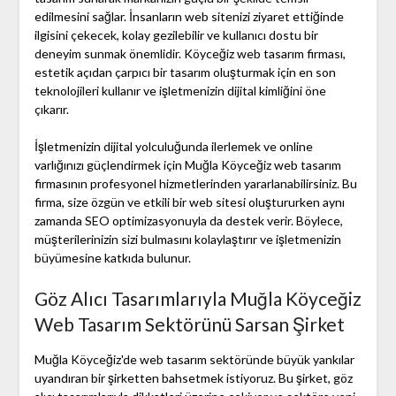
edilmesini sağlar. İnsanların web sitenizi ziyaret ettiğinde
ilgisini çekecek, kolay gezilebilir ve kullanıcı dostu bir
deneyim sunmak önemlidir. Köyceğiz web tasarım firması,
estetik açıdan çarpıcı bir tasarım oluşturmak için en son
teknolojileri kullanır ve işletmenizin dijital kimliğini öne
çıkarır.
İşletmenizin dijital yolculuğunda ilerlemek ve online
varlığınızı güçlendirmek için Muğla Köyceğiz web tasarım
firmasının profesyonel hizmetlerinden yararlanabilirsiniz. Bu
firma, size özgün ve etkili bir web sitesi oluştururken aynı
zamanda SEO optimizasyonuyla da destek verir. Böylece,
müşterilerinizin sizi bulmasını kolaylaştırır ve işletmenizin
büyümesine katkıda bulunur.
Göz Alıcı Tasarımlarıyla Muğla Köyceğiz
Web Tasarım Sektörünü Sarsan Şirket
Muğla Köyceğiz'de web tasarım sektöründe büyük yankılar
uyandıran bir şirketten bahsetmek istiyoruz. Bu şirket, göz