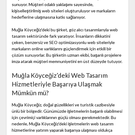
sunuyor. Müşteri odaklı yaklaşımı sayesinde,
kişiselleştirilmiş web siteleri oluşturuluyor ve markaların
hedeflerine ulaşmasına katkı sağlanıyor.
Muğla Köyceğiz'deki bu şirket, göz alıcı tasarımlarıyla web
tasarım sektöründe fark yaratıyor. İnsanların dikkatini
çeken, benzersiz ve SEO optimizasyonlu web siteleriyle
markaların online varlıklarını güçlendirmek için etkili bir
çözüm sunuyorlar. Bu şirketin uzman ekibi, başarılı projelere
imza atarak müşteri memnuniyetini en üst düzeyde tutuyor.
Muğla Köyceğiz’deki Web Tasarım
Hizmetleriyle Başarıya Ulaşmak
Mümkün mü?
Muğla Köyceğiz, doğal güzellikleri ve turistik cazibesiyle
ünlü bir bölgedir. Günümüzde işletmelerin başarılı olabilmesi
için çevrimiçi varlıklarının güçlü olması gerekmektedir. Bu
nedenle, Muğla Köyceğiz'deki işletmelerin web tasarım
hizmetlerine yatırım yaparak başarıya ulaşması oldukça