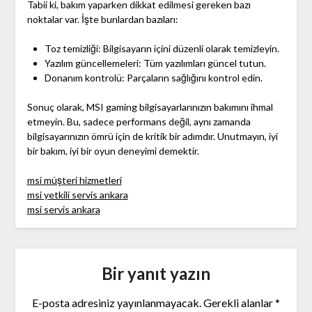
Tabii ki, bakım yaparken dikkat edilmesi gereken bazı
noktalar var. İşte bunlardan bazıları:
Toz temizliği: Bilgisayarın içini düzenli olarak temizleyin.
Yazılım güncellemeleri: Tüm yazılımları güncel tutun.
Donanım kontrolü: Parçaların sağlığını kontrol edin.
Sonuç olarak, MSI gaming bilgisayarlarınızın bakımını ihmal
etmeyin. Bu, sadece performans değil, aynı zamanda
bilgisayarınızın ömrü için de kritik bir adımdır. Unutmayın, iyi
bir bakım, iyi bir oyun deneyimi demektir.
msi müşteri hizmetleri
msi yetkili servis ankara
msi servis ankara
Bir yanıt yazın
E-posta adresiniz yayınlanmayacak.
Gerekli alanlar
*