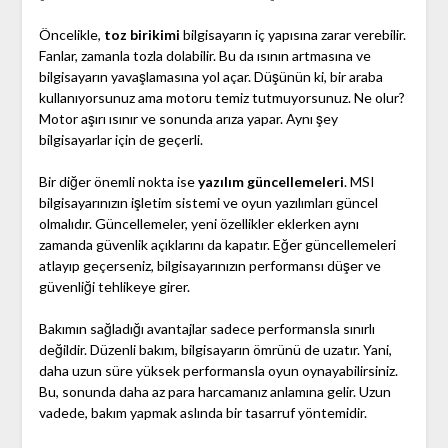
Öncelikle,
toz birikimi
bilgisayarın iç yapısına zarar verebilir.
Fanlar, zamanla tozla dolabilir. Bu da ısının artmasına ve
bilgisayarın yavaşlamasına yol açar. Düşünün ki, bir araba
kullanıyorsunuz ama motoru temiz tutmuyorsunuz. Ne olur?
Motor aşırı ısınır ve sonunda arıza yapar. Aynı şey
bilgisayarlar için de geçerli.
Bir diğer önemli nokta ise
yazılım güncellemeleri
. MSI
bilgisayarınızın işletim sistemi ve oyun yazılımları güncel
olmalıdır. Güncellemeler, yeni özellikler eklerken aynı
zamanda güvenlik açıklarını da kapatır. Eğer güncellemeleri
atlayıp geçerseniz, bilgisayarınızın performansı düşer ve
güvenliği tehlikeye girer.
Bakımın sağladığı avantajlar sadece performansla sınırlı
değildir. Düzenli bakım, bilgisayarın ömrünü de uzatır. Yani,
daha uzun süre yüksek performansla oyun oynayabilirsiniz.
Bu, sonunda daha az para harcamanız anlamına gelir. Uzun
vadede, bakım yapmak aslında bir tasarruf yöntemidir.