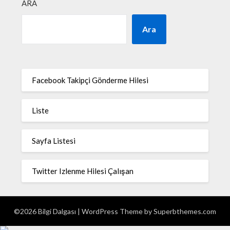
ARA
Ara
Facebook Takipçi Gönderme Hilesi
Liste
Sayfa Listesi
Twitter Izlenme Hilesi Çalışan
©2026 Bilgi Dalgası
| WordPress Theme by
Superbthemes.com