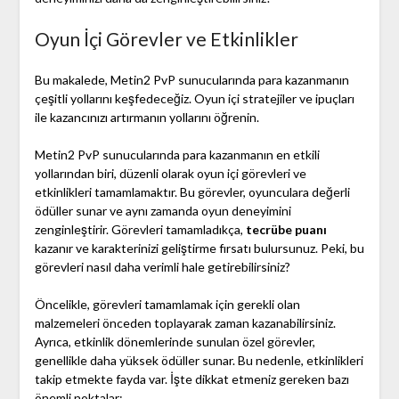
Oyun İçi Görevler ve Etkinlikler
Bu makalede, Metin2 PvP sunucularında para kazanmanın
çeşitli yollarını keşfedeceğiz. Oyun içi stratejiler ve ipuçları
ile kazancınızı artırmanın yollarını öğrenin.
Metin2 PvP sunucularında para kazanmanın en etkili
yollarından biri, düzenli olarak oyun içi görevleri ve
etkinlikleri tamamlamaktır. Bu görevler, oyunculara değerli
ödüller sunar ve aynı zamanda oyun deneyimini
zenginleştirir. Görevleri tamamladıkça,
tecrübe puanı
kazanır ve karakterinizi geliştirme fırsatı bulursunuz. Peki, bu
görevleri nasıl daha verimli hale getirebilirsiniz?
Öncelikle, görevleri tamamlamak için gerekli olan
malzemeleri önceden toplayarak zaman kazanabilirsiniz.
Ayrıca, etkinlik dönemlerinde sunulan özel görevler,
genellikle daha yüksek ödüller sunar. Bu nedenle, etkinlikleri
takip etmekte fayda var. İşte dikkat etmeniz gereken bazı
önemli noktalar: