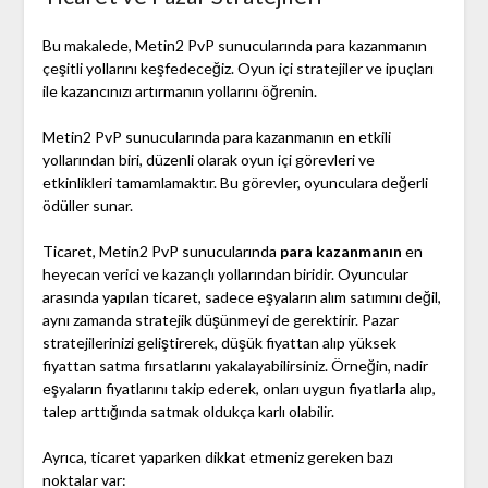
Bu makalede, Metin2 PvP sunucularında para kazanmanın
çeşitli yollarını keşfedeceğiz. Oyun içi stratejiler ve ipuçları
ile kazancınızı artırmanın yollarını öğrenin.
Metin2 PvP sunucularında para kazanmanın en etkili
yollarından biri, düzenli olarak oyun içi görevleri ve
etkinlikleri tamamlamaktır. Bu görevler, oyunculara değerli
ödüller sunar.
Ticaret, Metin2 PvP sunucularında
para kazanmanın
en
heyecan verici ve kazançlı yollarından biridir. Oyuncular
arasında yapılan ticaret, sadece eşyaların alım satımını değil,
aynı zamanda stratejik düşünmeyi de gerektirir. Pazar
stratejilerinizi geliştirerek, düşük fiyattan alıp yüksek
fiyattan satma fırsatlarını yakalayabilirsiniz. Örneğin, nadir
eşyaların fiyatlarını takip ederek, onları uygun fiyatlarla alıp,
talep arttığında satmak oldukça karlı olabilir.
Ayrıca, ticaret yaparken dikkat etmeniz gereken bazı
noktalar var: