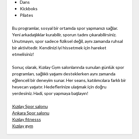
Dans
Kickboks
Pilates
Bu programlar, sosyal bir ortamda spor yapmanızı sağlar.
Yeni arkadaşlıklar kurabilir, sporun tadını çıkarabilirsiniz.
Unutmayın, spor sadece fiziksel değil, aynı zamanda ruhsal
bir aktivitedir. Kendinizi iyi hissetmek için hareket
etmelisiniz!
Sonuç olarak, Kızılay Gym salonlarında sunulan günlük spor
programları, sağlıklı yaşamı desteklerken aynı zamanda
eğlenceli bir deneyim sunar. Her seans, katılımcılara farklı bir
heyecan yaşatır. Hedeflerinize ulaşmak için doğru
yerdesiniz. Hadi, spor yapmaya başlayın!
Kızılay Spor salonu
Ankara Spor salonu
Kızılay fitnesss
Kızılay gym