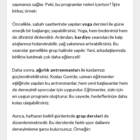
yapmanızı sağlar. Peki, bu programlar neleri içeriyor? İşte
birkaç örnek:
Öncelikle, sabah saatlerinde yapılan
yoga
dersleri ile güne
enerjik bir başlangıç yapabilirsiniz. Yoga, hem bedeninizi hem
de zihninizi dinlendirir. Ardından,
kardiyo
seansları ile kalp
atışlarınızı hızlandırabilir, yağ yakımınızı artırabilirsiniz. Bu
seanslar genellikle grup halinde yapılır. Yani, arkadaşlarınızla
birlikte katılmak çok daha eğlenceli!
Daha sonra,
ağırlık antrenmanları
ile kaslarınızı
güçlendirebilirsiniz. Kızılay Gym’de, uzman eğitmenler
eşliğinde yapılan bu antrenmanlar, hem yeni başlayanlar hem
de deneyimli sporcular için uygundur. Eğitmenler, sizin için
en uygun programı oluşturur. Bu sayede, hedeflerinize daha
kolay ulaşabilirsiniz.
Ayrıca, haftanın belirli günlerinde
grup dersleri
de
düzenlenmektedir. Bu derslerde farklı spor dallarını
deneyimleme şansı bulursunuz. Örneğin: