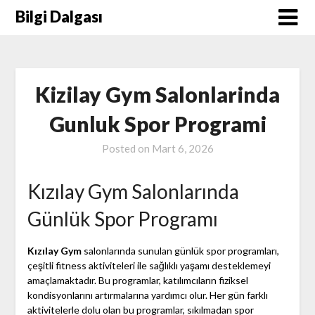
Skip
Bilgi Dalgası
to
content
Kizilay Gym Salonlarinda
Gunluk Spor Programi
Posted on
Mart 6, 2026
Kızılay Gym Salonlarında
Günlük Spor Programı
Kızılay Gym
salonlarında sunulan günlük spor programları,
çeşitli fitness aktiviteleri ile sağlıklı yaşamı desteklemeyi
amaçlamaktadır. Bu programlar, katılımcıların fiziksel
kondisyonlarını artırmalarına yardımcı olur. Her gün farklı
aktivitelerle dolu olan bu programlar, sıkılmadan spor