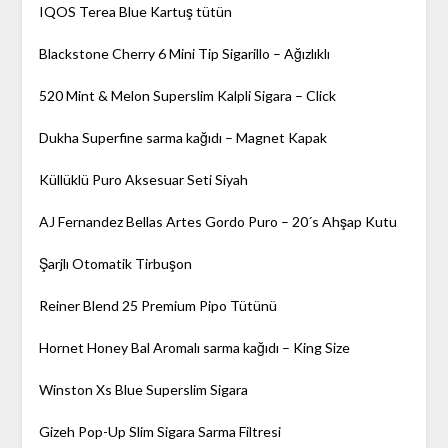
IQOS Terea Blue Kartuş tütün
Blackstone Cherry 6 Mini Tip Sigarillo – Ağızlıklı
520 Mint & Melon Superslim Kalpli Sigara – Click
Dukha Superfine sarma kağıdı – Magnet Kapak
Küllüklü Puro Aksesuar Seti Siyah
AJ Fernandez Bellas Artes Gordo Puro – 20´s Ahşap Kutu
Şarjlı Otomatik Tirbuşon
Reiner Blend 25 Premium Pipo Tütünü
Hornet Honey Bal Aromalı sarma kağıdı – King Size
Winston Xs Blue Superslim Sigara
Gizeh Pop-Up Slim Sigara Sarma Filtresi