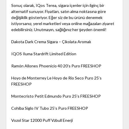
Sonuç olarak, IQos Terea, sigara içenler için ilginç bir
alternatif sunuyor. Fiyatları, satın alma noktasına göre
değişiklik gösteriyor. Eğer siz de bu ürünü denemek
istiyorsanız, yerel marketleri veya online mağazaları ziyaret
edebilirsiniz. Unutmayın, sağlığınız her şeyden önemli!
Dakota Dark Crema Sigara – Çikolata Aromalı
IQOS Iluma Stardrift Limited Edition
Ramón Allones Phoenicio 40 20’s Puro FREESHOP
Hoyo de Monterrey Le Hoyo de Río Seco Puro 25’s
FREESHOP
Montecristo Petit Edmundo Puro 25’s FREESHOP
Cohiba Siglo IV Tubo 25’s Puro FREESHOP
Vozol Star 12000 Puff Vzbull Enerji