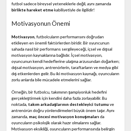
futbol sadece bireysel yeteneklerle değil, aynı zamanda
birlikte hareket etme
kabiliyetiyle de ilgilidir!
Motivasyonun Önemi
Motivasyon
, futbolcuların performansını doğrudan
etkileyen en önemli faktörlerden biridir. Bir oyuncunun
sahada nasıl bir performans sergileyeceği, içsel ve dışsal
motivasyon kaynaklarına bağlıdır. İçsel motivasyon,
oyuncunun kendi hedeflerine ulaşma arzusundan doğarken;
dışsal motivasyon, antrenörlerin, taraftarların ve medya gibi
dış etkenlerden gelir. Bu iki motivasyon kaynağı, oyuncuların
zorlu anlarda bile mücadele etmelerini sağlar.
Örneğin, bir futbolcu, takımının şampiyonluk hedefini
gerçekleştirmek için kendini daha fazla zorlayabilir. Bu
noktada,
takım arkadaşlarının destekleyici tutumu
ve
antrenörün doğru yönlendirmeleri büyük önem taşır. Aynı
zamanda,
maç öncesi motivasyon konuşmaları
da
oyuncuların psikolojik olarak hazır olmalarını sağlar.
Motivasyon eksikliği, oyuncuların performansında belirgin