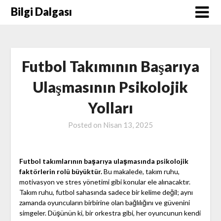
Skip
Bilgi Dalgası
to
content
Futbol Takımının Başarıya
Ulaşmasının Psikolojik
Yolları
Posted on
Nisan 13, 2025
Futbol takımlarının başarıya ulaşmasında psikolojik
faktörlerin rolü büyüktür.
Bu makalede, takım ruhu,
motivasyon ve stres yönetimi gibi konular ele alınacaktır.
Takım ruhu, futbol sahasında sadece bir kelime değil; aynı
zamanda oyuncuların birbirine olan bağlılığını ve güvenini
simgeler. Düşünün ki, bir orkestra gibi, her oyuncunun kendi