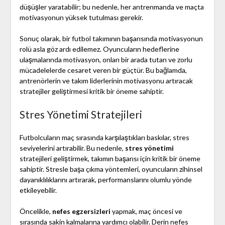
düşüşler yaratabilir; bu nedenle, her antrenmanda ve maçta
motivasyonun yüksek tutulması gerekir.
Sonuç olarak, bir futbol takımının başarısında motivasyonun
rolü asla göz ardı edilemez. Oyuncuların hedeflerine
ulaşmalarında motivasyon, onları bir arada tutan ve zorlu
mücadelelerde cesaret veren bir güçtür. Bu bağlamda,
antrenörlerin ve takım liderlerinin motivasyonu artıracak
stratejiler geliştirmesi kritik bir öneme sahiptir.
Stres Yönetimi Stratejileri
Futbolcuların maç sırasında karşılaştıkları baskılar, stres
seviyelerini artırabilir. Bu nedenle,
stres yönetimi
stratejileri geliştirmek, takımın başarısı için kritik bir öneme
sahiptir. Stresle başa çıkma yöntemleri, oyuncuların zihinsel
dayanıklılıklarını artırarak, performanslarını olumlu yönde
etkileyebilir.
Öncelikle,
nefes egzersizleri
yapmak, maç öncesi ve
sırasında sakin kalmalarına yardımcı olabilir. Derin nefes