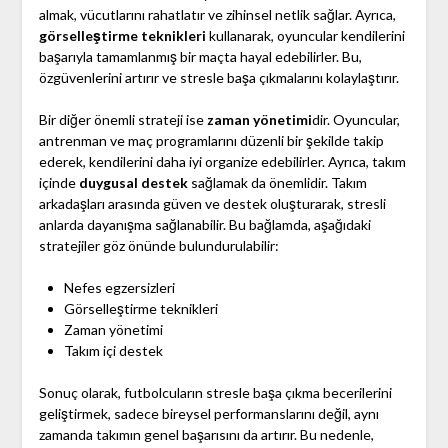
almak, vücutlarını rahatlatır ve zihinsel netlik sağlar. Ayrıca,
görselleştirme teknikleri
kullanarak, oyuncular kendilerini
başarıyla tamamlanmış bir maçta hayal edebilirler. Bu,
özgüvenlerini artırır ve stresle başa çıkmalarını kolaylaştırır.
Bir diğer önemli strateji ise
zaman yönetimi
dir. Oyuncular,
antrenman ve maç programlarını düzenli bir şekilde takip
ederek, kendilerini daha iyi organize edebilirler. Ayrıca, takım
içinde
duygusal destek
sağlamak da önemlidir. Takım
arkadaşları arasında güven ve destek oluşturarak, stresli
anlarda dayanışma sağlanabilir. Bu bağlamda, aşağıdaki
stratejiler göz önünde bulundurulabilir:
Nefes egzersizleri
Görselleştirme teknikleri
Zaman yönetimi
Takım içi destek
Sonuç olarak, futbolcuların stresle başa çıkma becerilerini
geliştirmek, sadece bireysel performanslarını değil, aynı
zamanda takımın genel başarısını da artırır. Bu nedenle,