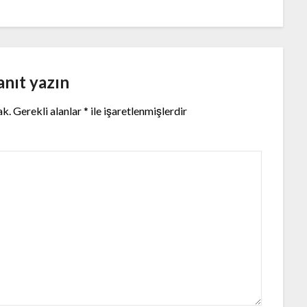
anıt yazın
ak.
Gerekli alanlar
*
ile işaretlenmişlerdir