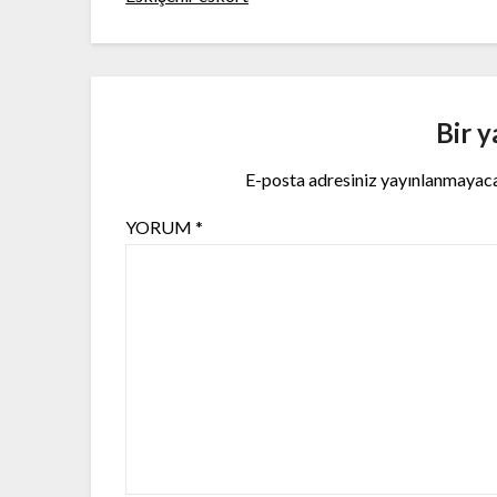
Bir y
E-posta adresiniz yayınlanmayac
YORUM
*