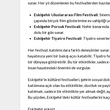
sunar. Her yıl düzenlenen bu festivallerden bazılar
Eskişehir Uluslararası Film Festivali
: Sinem
çapında birçok film gösterimine ev sahipliği y
Eskişehir Porsuk Festivali
: Nehir kenarında 
dolu bir gün sunar.
Eskişehir Tiyatro Festivali
: Tiyatro severler
Her festival, katılımcılara farklı deneyimler sunar.
hayatınıza yeni bir bakış açısı katabilir. Tiyatro fe
bir dünyaya götürebilir. Bu tür etkinlikler, sade
insan hayatındaki önemini de vurgular.
Eskişehir’in kültürel festivalleri, şehrin sosyal do
katılımına açık olan bu etkinlikler, dostluk ve pay
katılmak, sadece bir etkinlikte yer almak değil, 
Bu yüzden, Eskişehir’deki kültür festivallerini ka
Eskişehir eskort