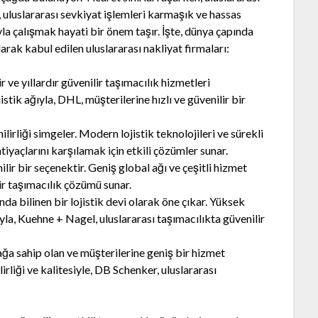
, uluslararası sevkiyat işlemleri karmaşık ve hassas
ıyla çalışmak hayati bir önem taşır. İşte, dünya çapında
arak kabul edilen uluslararası nakliyat firmaları:
 ve yıllardır güvenilir taşımacılık hizmetleri
tik ağıyla, DHL, müşterilerine hızlı ve güvenilir bir
ilirliği simgeler. Modern lojistik teknolojileri ve sürekli
htiyaçlarını karşılamak için etkili çözümler sunar.
ilir bir seçenektir. Geniş global ağı ve çeşitli hizmet
ir taşımacılık çözümü sunar.
da bilinen bir lojistik devi olarak öne çıkar. Yüksek
yla, Kuehne + Nagel, uluslararası taşımacılıkta güvenilir
ağa sahip olan ve müşterilerine geniş bir hizmet
irliği ve kalitesiyle, DB Schenker, uluslararası