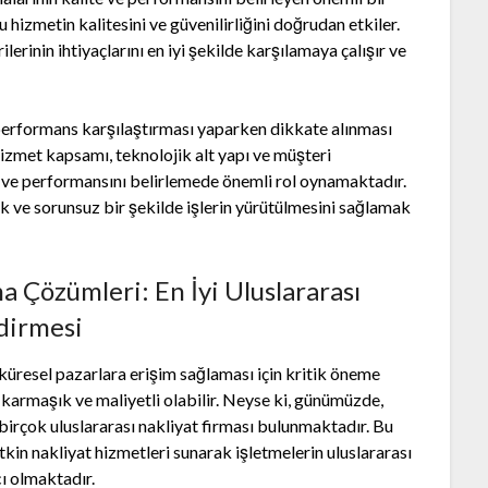
izmetin kalitesini ve güvenilirliğini doğrudan etkiler.
ilerinin ihtiyaçlarını en iyi şekilde karşılamaya çalışır ve
e performans karşılaştırması yaparken dikkate alınması
zmet kapsamı, teknolojik alt yapı ve müşteri
ni ve performansını belirlemede önemli rol oynamaktadır.
 ve sorunsuz bir şekilde işlerin yürütülmesini sağlamak
 Çözümleri: En İyi Uluslararası
dirmesi
 küresel pazarlara erişim sağlaması için kritik öneme
, karmaşık ve maliyetli olabilir. Neyse ki, günümüzde,
irçok uluslararası nakliyat firması bulunmaktadır. Bu
etkin nakliyat hizmetleri sunarak işletmelerin uluslararası
ı olmaktadır.