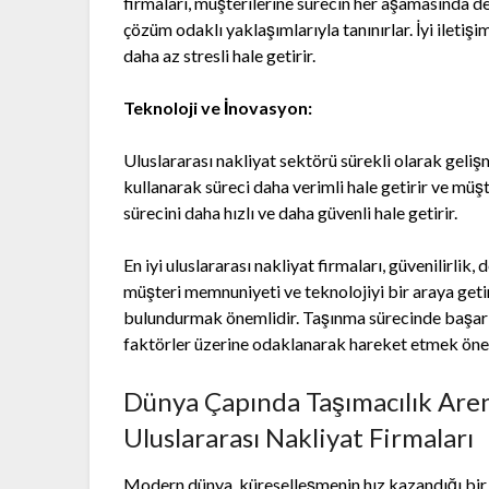
firmaları, müşterilerine sürecin her aşamasında de
çözüm odaklı yaklaşımlarıyla tanınırlar. İyi iletişi
daha az stresli hale getirir.
Teknoloji ve İnovasyon:
Uluslararası nakliyat sektörü sürekli olarak geliş
kullanarak süreci daha verimli hale getirir ve müş
sürecini daha hızlı ve daha güvenli hale getirir.
En iyi uluslararası nakliyat firmaları, güvenilirlik, 
müşteri memnuniyeti ve teknolojiyi bir araya geti
bulundurmak önemlidir. Taşınma sürecinde başarıl
faktörler üzerine odaklanarak hareket etmek öne
Dünya Çapında Taşımacılık Aren
Uluslararası Nakliyat Firmaları
Modern dünya, küreselleşmenin hız kazandığı bir ç