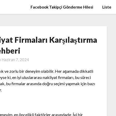
Facebook Takipçi Gönderme Hilesi
Liste
iyat Firmaları Karşılaştırma
hberi
n
Haziran 7, 2024
k ve zorlu bir deneyim olabilir. Her aşamada dikkatli
 ki, en iyi uluslararası nakliyat firmaları, bu süreci
ak, bu firmalar arasında doğru seçimi yapmak için bazı
r.
neyim, en öncelikli faktörler arasındadır. İyi bir