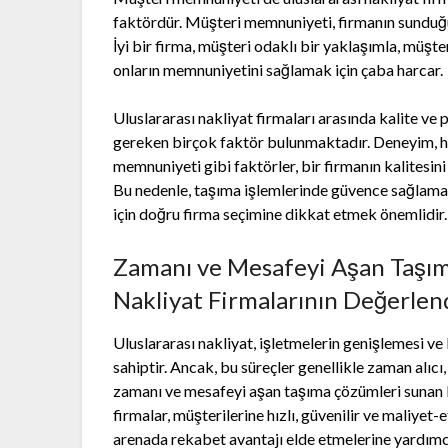
faktördür. Müşteri memnuniyeti, firmanın sunduğu h
İyi bir firma, müşteri odaklı bir yaklaşımla, müşter
onların memnuniyetini sağlamak için çaba harcar.
Uluslararası nakliyat firmaları arasında kalite v
gereken birçok faktör bulunmaktadır. Deneyim, hi
memnuniyeti gibi faktörler, bir firmanın kalitesi
Bu nedenle, taşıma işlemlerinde güvence sağlamak
için doğru firma seçimine dikkat etmek önemlidir.
Zamanı ve Mesafeyi Aşan Taşıma
Nakliyat Firmalarının Değerlen
Uluslararası nakliyat, işletmelerin genişlemesi ve
sahiptir. Ancak, bu süreçler genellikle zaman alıcı
zamanı ve mesafeyi aşan taşıma çözümleri sunan b
firmalar, müşterilerine hızlı, güvenilir ve maliyet-
arenada rekabet avantajı elde etmelerine yardımc