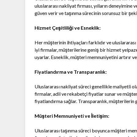
uluslararası nakliyat firması, yılların deneyimine v
güven verir ve taşınma sürecinin sorunsuz bir şek
Hizmet Çeşitliliği ve Esneklik:
Her müşterinin ihtiyaçları farklıdır ve uluslarara
iyi firmalar, müşterilerine geniş bir hizmet yelpaz
uyarlar. Esneklik, müşteri memnuniyetini artırır ve
Fiyatlandırma ve Transparanlık:
Uluslararası nakliyat süreci genellikle maliyetli ol
firmalar, adil ve rekabetçi fiyatlar sunar ve müşte
fiyatlandırma sağlar. Transparanlık, müşterilerin g
Müşteri Memnuniyeti ve İletişim:
Uluslararası taşınma süreci boyunca müşteri memnun