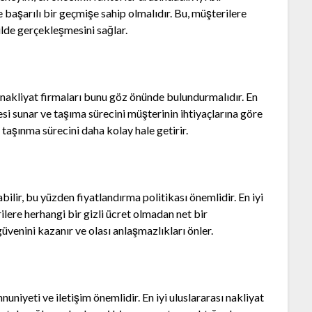
e başarılı bir geçmişe sahip olmalıdır. Bu, müşterilere
ilde gerçekleşmesini sağlar.
sı nakliyat firmaları bunu göz önünde bulundurmalıdır. En
esi sunar ve taşıma sürecini müşterinin ihtiyaçlarına göre
 taşınma sürecini daha kolay hale getirir.
abilir, bu yüzden fiyatlandırma politikası önemlidir. En iyi
rilere herhangi bir gizli ücret olmadan net bir
üvenini kazanır ve olası anlaşmazlıkları önler.
iyeti ve iletişim önemlidir. En iyi uluslararası nakliyat