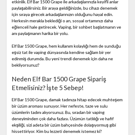
etkinlik. Elf Bar 1500 Grape ile arkadaşlarınızla keyifli anlar
paylaşabilirsiniz. Bir araya geldiğinizde, bu cihazı denemek
için sıraya girecek arkadaşlarınızın olduğunu hayal edin.
Herkesin merakla beklediği o an, sosyal ortamınızı daha
eğlenceli hale getirecek. Vaping, bir sohbet başlatmanın ve
anı paylaşmanın harika bir yolu.
Elf Bar 1500 Grape, hem kullanım kolaylığı hem de sunduğu
eşsiz tat ile vaping dünyasında kendine sağlam bir yer
edinmiş durumda. Bu yeni trendi denemek için daha ne
bekliyorsunuz?
Neden Elf Bar 1500 Grape Sipariş
Etmelisiniz? İşte 5 Sebep!
Elf Bar 1500 Grape, damak tadınıza hitap edecek muhteşem
bir üzüm aroması sunuyor. Her nefeste, taze ve sulu
üzümlerin tadını alıyorsunuz. Bu, sıradan bir vaping
deneyiminden çok daha fazlası. Üzümün tatlılığı ve hafif
ekşiliği, sizi adeta bir üzüm bahçesinde dolaşıyormuş gibi
hissettiriyor. Kim bu lezzeti denemek istemez ki?