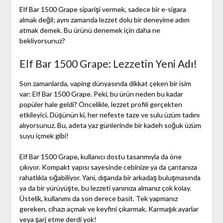
Elf Bar 1500 Grape siparişi vermek, sadece bir e-sigara
almak değil; aynı zamanda lezzet dolu bir deneyime adım
atmak demek. Bu ürünü denemek için daha ne
bekliyorsunuz?
Elf Bar 1500 Grape: Lezzetin Yeni Adı!
Son zamanlarda, vaping dünyasında dikkat çeken bir isim
var: Elf Bar 1500 Grape. Peki, bu ürün neden bu kadar
popüler hale geldi? Öncelikle, lezzet profili gerçekten
etkileyici. Düşünün ki, her nefeste taze ve sulu üzüm tadını
alıyorsunuz. Bu, adeta yaz günlerinde bir kadeh soğuk üzüm
suyu içmek gibi!
Elf Bar 1500 Grape, kullanıcı dostu tasarımıyla da öne
çıkıyor. Kompakt yapısı sayesinde cebinize ya da çantanıza
rahatlıkla sığabiliyor. Yani, dışarıda bir arkadaş buluşmasında
ya da bir yürüyüşte, bu lezzeti yanınıza almanız çok kolay.
Üstelik, kullanımı da son derece basit. Tek yapmanız
gereken, cihazı açmak ve keyfini çıkarmak. Karmaşık ayarlar
veya şarj etme derdi yok!