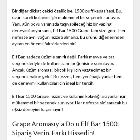
Bir diğer dikkat çekici özellik ise, 1500 puff kapasitesi. Bu,
uzun süreli kullanım için mükemmel bir seçenek sunuyor.
Yani, gün boyu yanınızda taşıyabileceğiniz bir vaping
deneyimi arıyorsanız, Elf Bar 1500 Grape tam size göre. Her
nefeste aynı yoğun lezzeti almanız, bu ürünü diğerlerinden
ayıran en önemli faktörlerden biri.
Elf Bar, sadece üzümle sınırlı değil. Farklı meyve ve tat
seçenekleriyle de kullanıcıların beğenisine sunuluyor.
Ancak, üzüm aroması, birçok kişi için vazgeçilmez bir
seçenek haline geldi. Bu lezzet, hem yeni başlayanlar hem
de deneyimli kullanıcılar için ideal bir tercih.
Elf Bar 1500 Grape, lezzet ve kullanım kolaylığı arayanlar için
mükemmel bir seçenek sunuyor. Her nefeste sizi saracak bu
eşsiz deneyimi kaçırmayın!
Grape Aromasıyla Dolu Elf Bar 1500:
Sipariş Verin, Farkı Hissedin!