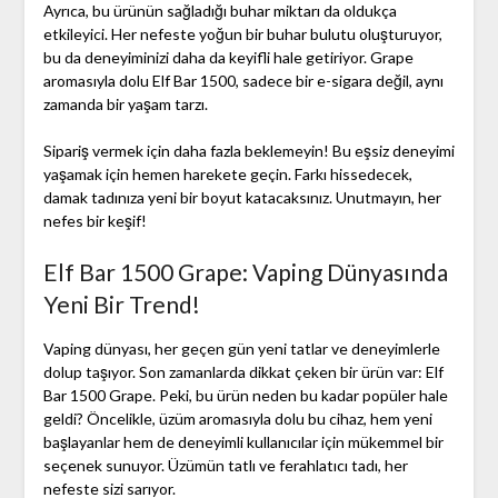
Ayrıca, bu ürünün sağladığı buhar miktarı da oldukça
etkileyici. Her nefeste yoğun bir buhar bulutu oluşturuyor,
bu da deneyiminizi daha da keyifli hale getiriyor. Grape
aromasıyla dolu Elf Bar 1500, sadece bir e-sigara değil, aynı
zamanda bir yaşam tarzı.
Sipariş vermek için daha fazla beklemeyin! Bu eşsiz deneyimi
yaşamak için hemen harekete geçin. Farkı hissedecek,
damak tadınıza yeni bir boyut katacaksınız. Unutmayın, her
nefes bir keşif!
Elf Bar 1500 Grape: Vaping Dünyasında
Yeni Bir Trend!
Vaping dünyası, her geçen gün yeni tatlar ve deneyimlerle
dolup taşıyor. Son zamanlarda dikkat çeken bir ürün var: Elf
Bar 1500 Grape. Peki, bu ürün neden bu kadar popüler hale
geldi? Öncelikle, üzüm aromasıyla dolu bu cihaz, hem yeni
başlayanlar hem de deneyimli kullanıcılar için mükemmel bir
seçenek sunuyor. Üzümün tatlı ve ferahlatıcı tadı, her
nefeste sizi sarıyor.