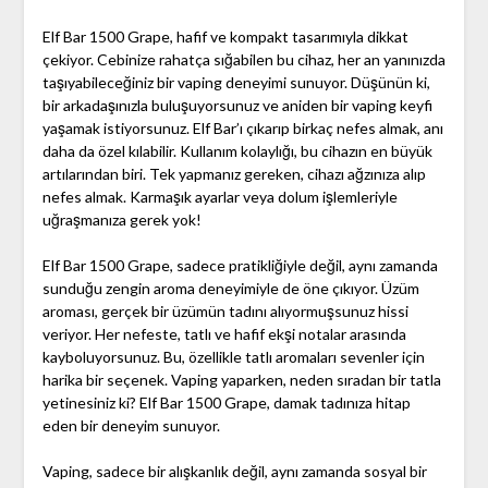
Elf Bar 1500 Grape, hafif ve kompakt tasarımıyla dikkat
çekiyor. Cebinize rahatça sığabilen bu cihaz, her an yanınızda
taşıyabileceğiniz bir vaping deneyimi sunuyor. Düşünün ki,
bir arkadaşınızla buluşuyorsunuz ve aniden bir vaping keyfi
yaşamak istiyorsunuz. Elf Bar’ı çıkarıp birkaç nefes almak, anı
daha da özel kılabilir. Kullanım kolaylığı, bu cihazın en büyük
artılarından biri. Tek yapmanız gereken, cihazı ağzınıza alıp
nefes almak. Karmaşık ayarlar veya dolum işlemleriyle
uğraşmanıza gerek yok!
Elf Bar 1500 Grape, sadece pratikliğiyle değil, aynı zamanda
sunduğu zengin aroma deneyimiyle de öne çıkıyor. Üzüm
aroması, gerçek bir üzümün tadını alıyormuşsunuz hissi
veriyor. Her nefeste, tatlı ve hafif ekşi notalar arasında
kayboluyorsunuz. Bu, özellikle tatlı aromaları sevenler için
harika bir seçenek. Vaping yaparken, neden sıradan bir tatla
yetinesiniz ki? Elf Bar 1500 Grape, damak tadınıza hitap
eden bir deneyim sunuyor.
Vaping, sadece bir alışkanlık değil, aynı zamanda sosyal bir