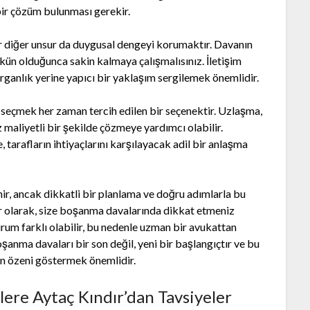
ir çözüm bulunması gerekir.
 diğer unsur da duygusal dengeyi korumaktır. Davanın
kün olduğunca sakin kalmaya çalışmalısınız. İletişim
ırganlık yerine yapıcı bir yaklaşım sergilemek önemlidir.
seçmek her zaman tercih edilen bir seçenektir. Uzlaşma,
z maliyetli bir şekilde çözmeye yardımcı olabilir.
tarafların ihtiyaçlarını karşılayacak adil bir anlaşma
ir, ancak dikkatli bir planlama ve doğru adımlarla bu
dır olarak, size boşanma davalarında dikkat etmeniz
rum farklı olabilir, bu nedenle uzman bir avukattan
nma davaları bir son değil, yeni bir başlangıçtır ve bu
en özeni göstermek önemlidir.
ere Aytaç Kındır’dan Tavsiyeler