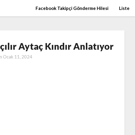
Facebook Takipçi Gönderme Hilesi
Liste
ılır Aytaç Kındır Anlatıyor
on
Ocak 11, 2024