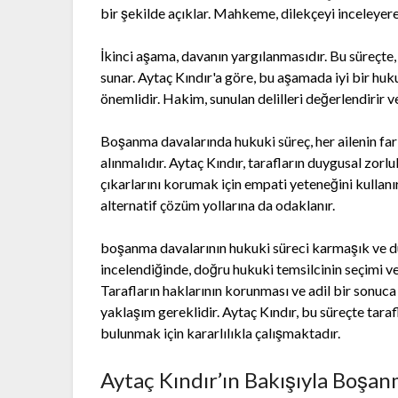
bir şekilde açıklar. Mahkeme, dilekçeyi inceleyere
İkinci aşama, davanın yargılanmasıdır. Bu süreçte, 
sunar. Aytaç Kındır'a göre, bu aşamada iyi bir huk
önemlidir. Hakim, sunulan delilleri değerlendirir ve 
Boşanma davalarında hukuki süreç, her ailenin fa
alınmalıdır. Aytaç Kındır, tarafların duygusal zor
çıkarlarını korumak için empati yeteneğini kullanı
alternatif çözüm yollarına da odaklanır.
boşanma davalarının hukuki süreci karmaşık ve du
incelendiğinde, doğru hukuki temsilcinin seçimi ve 
Tarafların haklarının korunması ve adil bir sonuc
yaklaşım gereklidir. Aytaç Kındır, bu süreçte tar
bulunmak için kararlılıkla çalışmaktadır.
Aytaç Kındır’ın Bakışıyla Boşa