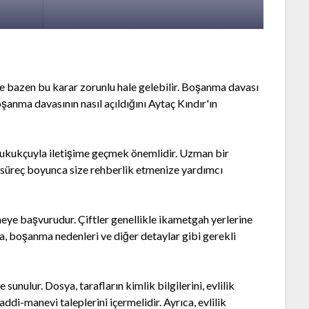
 ve bazen bu karar zorunlu hale gelebilir. Boşanma davası
şanma davasının nasıl açıldığını Aytaç Kındır'ın
hukukçuyla iletişime geçmek önemlidir. Uzman bir
 süreç boyunca size rehberlik etmenize yardımcı
eye başvurudur. Çiftler genellikle ikametgah yerlerine
, boşanma nedenleri ve diğer detaylar gibi gerekli
nulur. Dosya, tarafların kimlik bilgilerini, evlilik
ddi-manevi taleplerini içermelidir. Ayrıca, evlilik