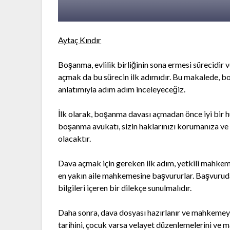
Aytaç Kındır
Boşanma, evlilik birliğinin sona ermesi sürecidir
açmak da bu sürecin ilk adımıdır. Bu makalede, bo
anlatımıyla adım adım inceleyeceğiz.
İlk olarak, boşanma davası açmadan önce iyi bir 
boşanma avukatı, sizin haklarınızı korumanıza ve
olacaktır.
Dava açmak için gereken ilk adım, yetkili mahkem
en yakın aile mahkemesine başvururlar. Başvuruda
bilgileri içeren bir dilekçe sunulmalıdır.
Daha sonra, dava dosyası hazırlanır ve mahkemeye su
tarihini, çocuk varsa velayet düzenlemelerini ve ma