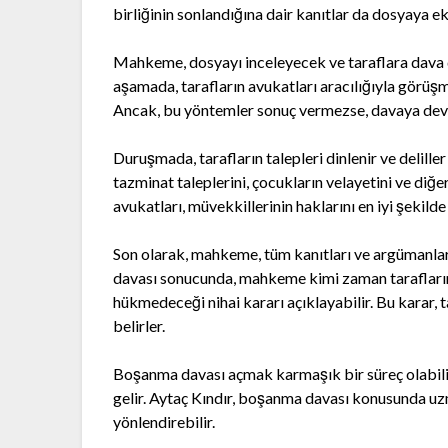
birliğinin sonlandığına dair kanıtlar da dosyaya ek
Mahkeme, dosyayı inceleyecek ve taraflara dava d
aşamada, tarafların avukatları aracılığıyla görüşm
Ancak, bu yöntemler sonuç vermezse, davaya devam
Duruşmada, tarafların talepleri dinlenir ve delille
tazminat taleplerini, çocukların velayetini ve diğ
avukatları, müvekkillerinin haklarını en iyi şekil
Son olarak, mahkeme, tüm kanıtları ve argümanla
davası sonucunda, mahkeme kimi zaman tarafların
hükmedeceği nihai kararı açıklayabilir. Bu karar, 
belirler.
Boşanma davası açmak karmaşık bir süreç olabilir,
gelir. Aytaç Kındır, boşanma davası konusunda uzm
yönlendirebilir.