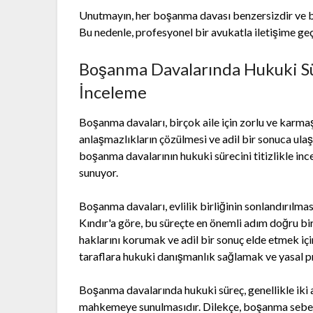
Unutmayın, her boşanma davası benzersizdir ve bi
Bu nedenle, profesyonel bir avukatla iletişime ge
Boşanma Davalarında Hukuki Sü
İnceleme
Boşanma davaları, birçok aile için zorlu ve karmaş
anlaşmazlıkların çözülmesi ve adil bir sonuca ula
boşanma davalarının hukuki sürecini titizlikle in
sunuyor.
Boşanma davaları, evlilik birliğinin sonlandırılmas
Kındır'a göre, bu süreçte en önemli adım doğru bir
haklarını korumak ve adil bir sonuç elde etmek içi
taraflara hukuki danışmanlık sağlamak ve yasal pr
Boşanma davalarında hukuki süreç, genellikle iki
mahkemeye sunulmasıdır. Dilekçe, boşanma sebepler