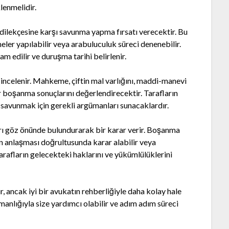
lenmelidir.
ilekçesine karşı savunma yapma fırsatı verecektir. Bu
eler yapılabilir veya arabuluculuk süreci denenebilir.
 edilir ve duruşma tarihi belirlenir.
r incelenir. Mahkeme, çiftin mal varlığını, maddi-manevi
er boşanma sonuçlarını değerlendirecektir. Tarafların
de savunmak için gerekli argümanları sunacaklardır.
rı göz önünde bulundurarak bir karar verir. Boşanma
 anlaşması doğrultusunda karar alabilir veya
tarafların gelecekteki haklarını ve yükümlülüklerini
 ancak iyi bir avukatın rehberliğiyle daha kolay hale
anlığıyla size yardımcı olabilir ve adım adım süreci