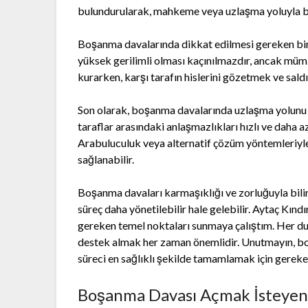
bulundurularak, mahkeme veya uzlaşma yoluyla b
Boşanma davalarında dikkat edilmesi gereken bir
yüksek gerilimli olması kaçınılmazdır, ancak müm
kurarken, karşı tarafın hislerini gözetmek ve sald
Son olarak, boşanma davalarında uzlaşma yolunu 
taraflar arasındaki anlaşmazlıkları hızlı ve daha a
Arabuluculuk veya alternatif çözüm yöntemleriyle, 
sağlanabilir.
Boşanma davaları karmaşıklığı ve zorluğuyla bilin
süreç daha yönetilebilir hale gelebilir. Aytaç Kın
gereken temel noktaları sunmaya çalıştım. Her du
destek almak her zaman önemlidir. Unutmayın, boşa
süreci en sağlıklı şekilde tamamlamak için gerek
Boşanma Davası Açmak İsteyenl