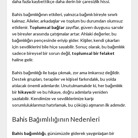
daha fazla kaybettikçe daha derin bir çaresizlik hissi.
Bahis bağımlılığının etkileri, yalnızca bağımlı bireyle sınırlı
kalmaz. Aileler, arkadaşlar ve toplum bu durumdan olumsuz
etkilenir.
Toplumsal bağlar
zayıflar, güven duygusu sarsılır
ve bireyler arasında çatışmalar artar. Ahlaki değerler, bu
bağımlılığın pençesinde eriyip gider. Kişiler, kendi çıkarları
için sevdiklerini bile hiçe sayabilir. Sonuç olarak, bu bağımlılık
sadece bireysel bir sorun değil,
toplumsal bir felaket
haline gelir.
Bahis bağımlılığı ile başa çıkmak, zor ama imkansız değildir.
Destek grupları, terapiler ve kişisel farkındalık, bu yolda
atılacak önemli adımlardır. Unutulmamalıdır ki, her bağımlılık
bir
hikaye
dir ve bu hikaye, doğru adımlarla yeniden
yazılabilir. Kendimize ve sevdiklerimize karşı
sorumluluklarımızı hatırlamak, bu çöküşü aşmanın ilk adımıdır.
Bahis Bağımlılığının Nedenleri
Bahis bağımlılığı
, günümüzde giderek yaygınlaşan bir