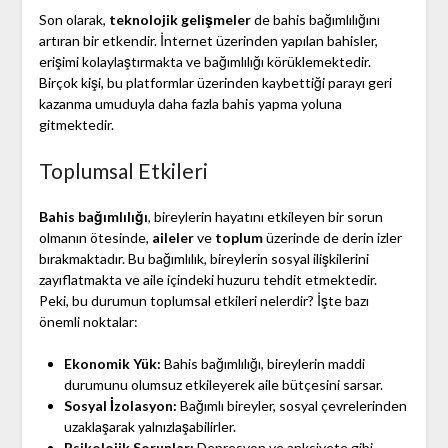
Son olarak,
teknolojik gelişmeler
de bahis bağımlılığını
artıran bir etkendir. İnternet üzerinden yapılan bahisler,
erişimi kolaylaştırmakta ve bağımlılığı körüklemektedir.
Birçok kişi, bu platformlar üzerinden kaybettiği parayı geri
kazanma umuduyla daha fazla bahis yapma yoluna
gitmektedir.
Toplumsal Etkileri
Bahis bağımlılığı
, bireylerin hayatını etkileyen bir sorun
olmanın ötesinde,
aileler
ve
toplum
üzerinde de derin izler
bırakmaktadır. Bu bağımlılık, bireylerin sosyal ilişkilerini
zayıflatmakta ve aile içindeki huzuru tehdit etmektedir.
Peki, bu durumun toplumsal etkileri nelerdir? İşte bazı
önemli noktalar:
Ekonomik Yük:
Bahis bağımlılığı, bireylerin maddi
durumunu olumsuz etkileyerek aile bütçesini sarsar.
Sosyal İzolasyon:
Bağımlı bireyler, sosyal çevrelerinden
uzaklaşarak yalnızlaşabilirler.
Psikolojik Sorunlar:
Depresyon ve anksiyete gibi