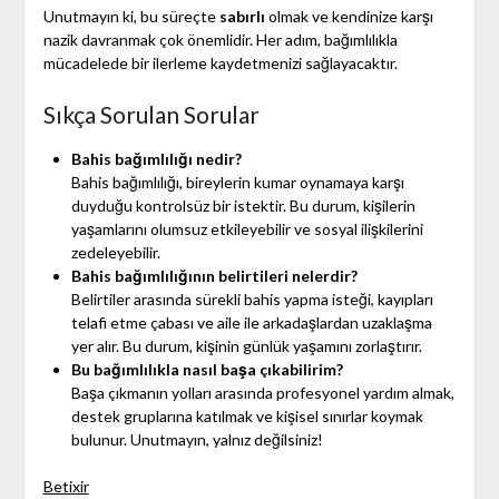
Unutmayın ki, bu süreçte
sabırlı
olmak ve kendinize karşı
nazik davranmak çok önemlidir. Her adım, bağımlılıkla
mücadelede bir ilerleme kaydetmenizi sağlayacaktır.
Sıkça Sorulan Sorular
Bahis bağımlılığı nedir?
Bahis bağımlılığı, bireylerin kumar oynamaya karşı
duyduğu kontrolsüz bir istektir. Bu durum, kişilerin
yaşamlarını olumsuz etkileyebilir ve sosyal ilişkilerini
zedeleyebilir.
Bahis bağımlılığının belirtileri nelerdir?
Belirtiler arasında sürekli bahis yapma isteği, kayıpları
telafi etme çabası ve aile ile arkadaşlardan uzaklaşma
yer alır. Bu durum, kişinin günlük yaşamını zorlaştırır.
Bu bağımlılıkla nasıl başa çıkabilirim?
Başa çıkmanın yolları arasında profesyonel yardım almak,
destek gruplarına katılmak ve kişisel sınırlar koymak
bulunur. Unutmayın, yalnız değilsiniz!
Betixir