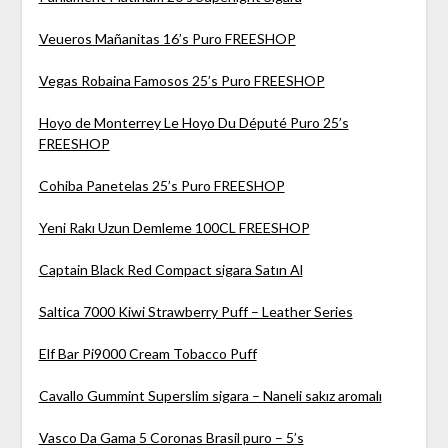
Veueros Mañanitas 16’s Puro FREESHOP
Vegas Robaina Famosos 25’s Puro FREESHOP
Hoyo de Monterrey Le Hoyo Du Député Puro 25’s
FREESHOP
Cohiba Panetelas 25’s Puro FREESHOP
Yeni Rakı Uzun Demleme 100CL FREESHOP
Captain Black Red Compact sigara Satın Al
Saltica 7000 Kiwi Strawberry Puff – Leather Series
Elf Bar Pi9000 Cream Tobacco Puff
Cavallo Gummint Superslim sigara – Naneli sakız aromalı
Vasco Da Gama 5 Coronas Brasil puro – 5’s