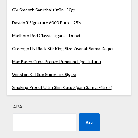
GV Smooth Sarı ithal tütün- 50gr
Davidoff Signature 6000 Puro – 25’s
Marlboro Red Classic sigara – Dubai
Greengo Fly Black Silk King Size Zıvanalı Sarma Kağıdı
Mac Baren Cube Bronze Premium Pipo Tütünü
Winston Xs Blue Superslim Sigara
Smoking Precut Ultra Slim Kutu Sigara Sarma Filtresi
ARA
Ara